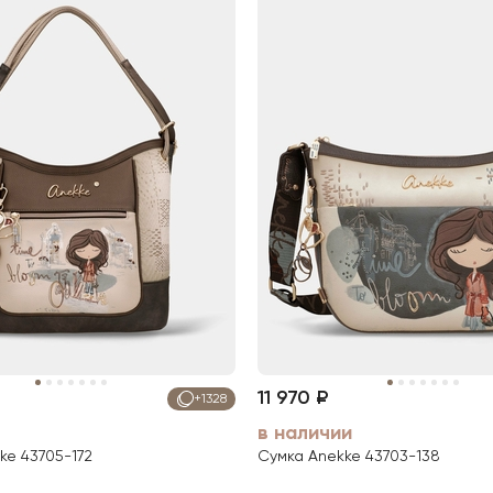
11 970 ₽
+1328
в наличии
ke 43705-172
Сумка Anekke 43703-138