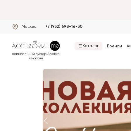
Москва
+7 (932) 698-16-30
Каталог
Бренды
А
Специальные предлож