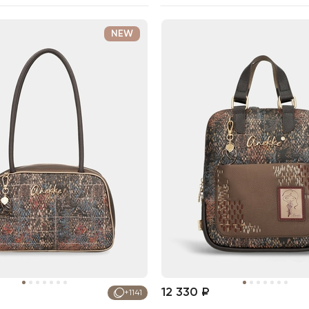
NEW
12 330 ₽
+1141