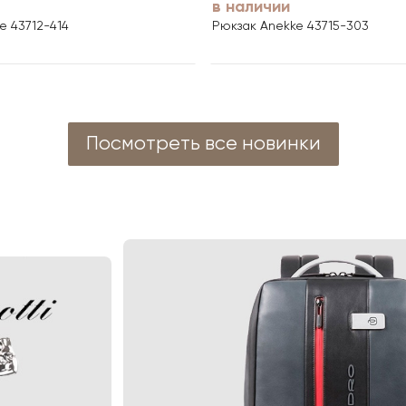
в наличии
e 43712-414
Рюкзак Anekke 43715-303
Посмотреть все новинки