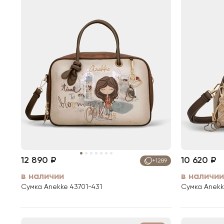
12 890 ₽
10 620 ₽
+1289
в наличии
в наличии
Сумка Anekke 43701-431
Сумка Anekk