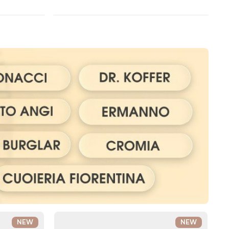
NEW
NEW