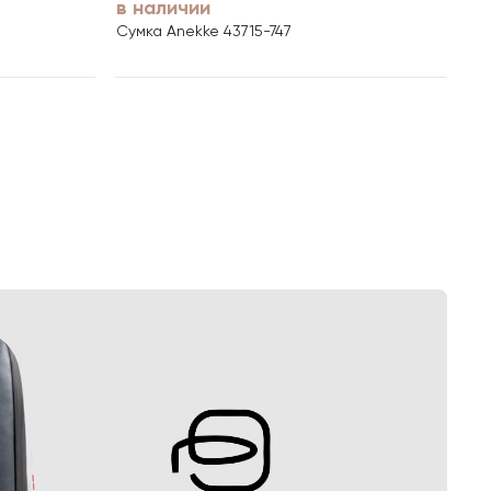
в наличии
Сумка Anekke 43715-747