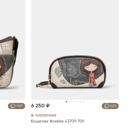
6 250 ₽
+1197
+625
в наличии
Кошелек Anekke 43709-709