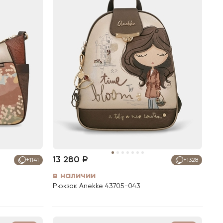
13 280 ₽
+1141
+1328
в наличии
Рюкзак Anekke 43705-043