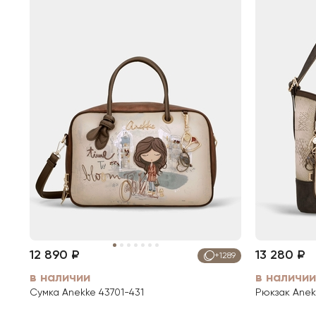
12 890 ₽
13 280 ₽
+1289
в наличии
в наличии
Сумка Anekke 43701-431
Рюкзак Anek