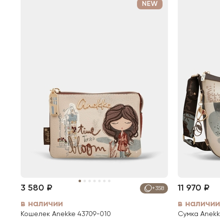
NEW
3 580 ₽
11 970 ₽
+358
в наличии
в наличии
Кошелек Anekke 43709-010
Сумка Anekk