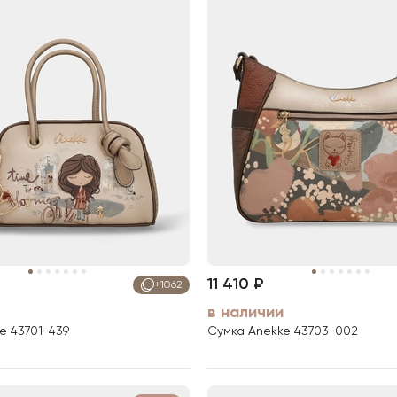
11 410 ₽
+1062
в наличии
e 43701-439
Сумка Anekke 43703-002