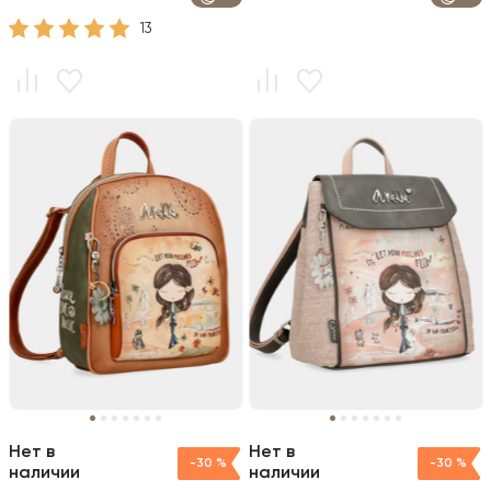
13
Нет в
Нет в
-30 %
-30 %
наличии
наличии