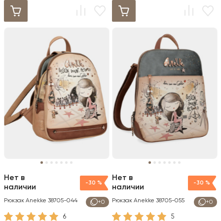
Нет в
Нет в
-30 %
-30 %
наличии
наличии
Рюкзак Anekke 38705-044
Рюкзак Anekke 38705-055
+0
+0
6
5