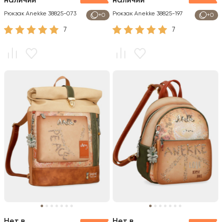
наличии
наличии
Рюкзак Anekke 38825-073
Рюкзак Anekke 38825-197
+0
+0
7
7
Нет в
Нет в