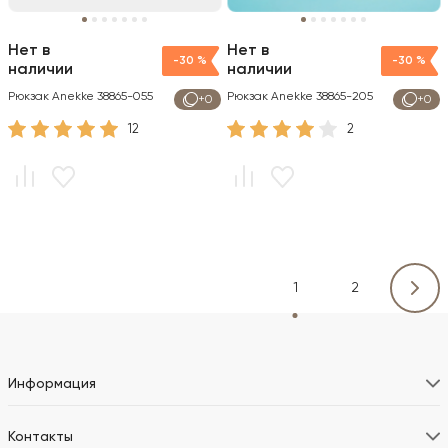
Нет в
Нет в
-30 %
-30 %
наличии
наличии
Рюкзак Anekke 38865-055
Рюкзак Anekke 38865-205
+0
+0
12
2
1
2
Информация
Контакты