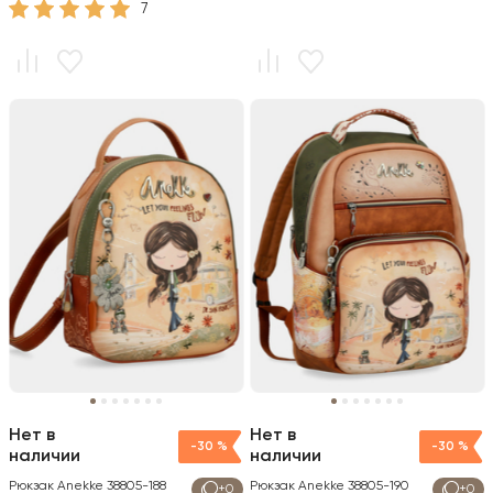
7
Нет в
Нет в
-30 %
-30 %
наличии
наличии
Рюкзак Anekke 38805-188
Рюкзак Anekke 38805-190
+0
+0