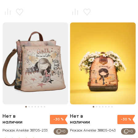
Нет в
Нет в
-30 %
-30 %
наличии
наличии
Рюкзак Anekke 38705-233
Рюкзак Anekke 38805-043
+0
+0