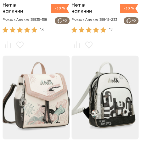
Нет в
Нет в
-30 %
-30 %
наличии
наличии
Рюкзак Anekke 38835-158
Рюкзак Anekke 38845-233
+0
+0
13
12