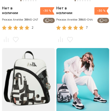
Нет в
Нет в
-30 %
-30 %
наличии
наличии
Рюкзак Anekke 38845-247
Рюкзак Anekke 38865-044
+0
+0
2
7