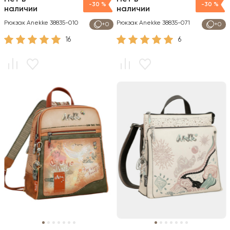
-30 %
-30 %
наличии
наличии
Рюкзак Anekke 38835-010
Рюкзак Anekke 38835-071
+0
+0
16
6