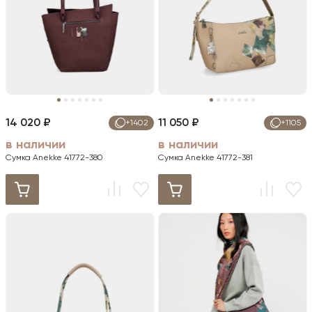
14 020 ₽
11 050 ₽
+1402
+1105
в наличии
в наличии
Сумка Anekke 41772-380
Сумка Anekke 41772-381