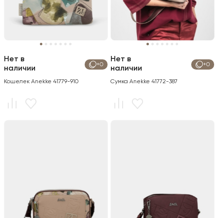
Нет в
Нет в
+0
+0
наличии
наличии
Кошелек Anekke 41779-910
Сумка Anekke 41772-387