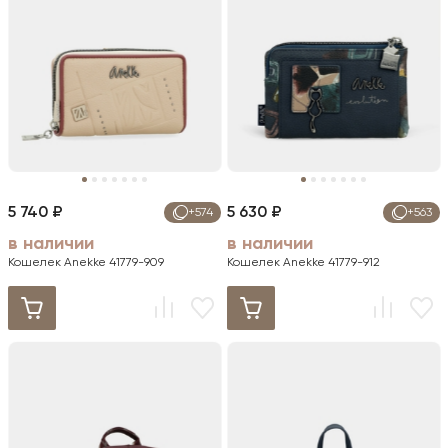
5 740 ₽
5 630 ₽
+574
+563
в наличии
в наличии
Кошелек Anekke 41779-909
Кошелек Anekke 41779-912