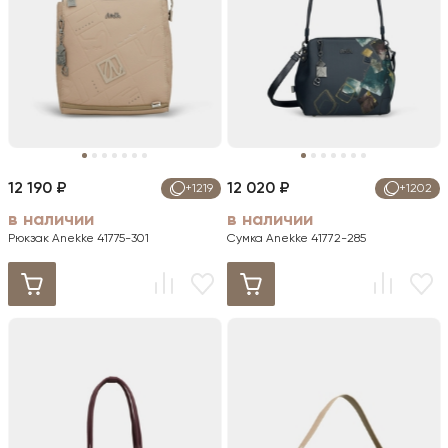
12 190 ₽
12 020 ₽
+1219
+1202
в наличии
в наличии
Рюкзак Anekke 41775-301
Сумка Anekke 41772-285