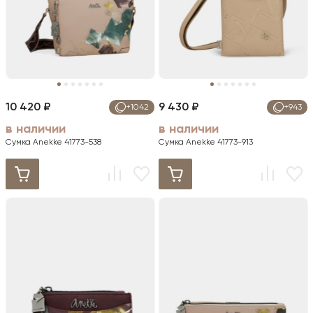
10 420 ₽
9 430 ₽
+1042
+943
в наличии
в наличии
Сумка Anekke 41773-538
Сумка Anekke 41773-913