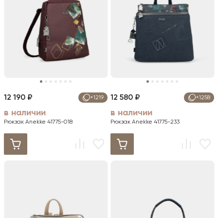
12 190 ₽
12 580 ₽
+1219
+1258
в наличии
в наличии
Рюкзак Anekke 41775-018
Рюкзак Anekke 41775-233