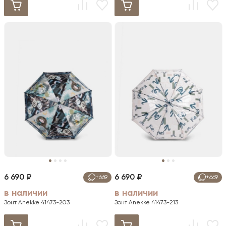
6 690 ₽
6 690 ₽
+669
+669
в наличии
в наличии
Зонт Anekke 41473-203
Зонт Anekke 41473-213