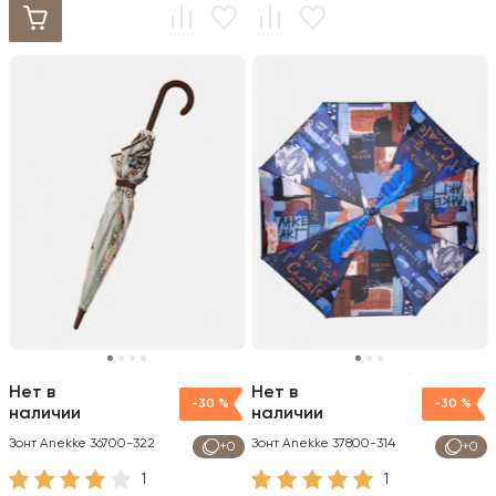
Нет в
Нет в
-30 %
-30 %
наличии
наличии
Зонт Anekke 36700-322
Зонт Anekke 37800-314
+0
+0
1
1