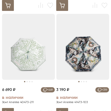
6 690 ₽
3 190 ₽
+669
+319
в наличии
в наличии
Зонт Anekke 40473-211
Зонт Anekke 41473-103