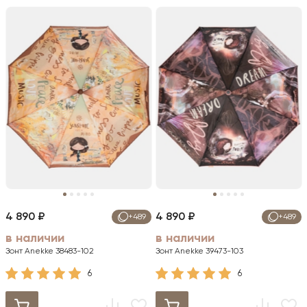
4 890 ₽
4 890 ₽
+489
+489
в наличии
в наличии
Зонт Anekke 38483-102
Зонт Anekke 39473-103
6
6