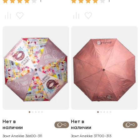
1
1
Нет в
Нет в
+0
+0
наличии
наличии
Зонт Anekke 36600-311
Зонт Anekke 37700-313