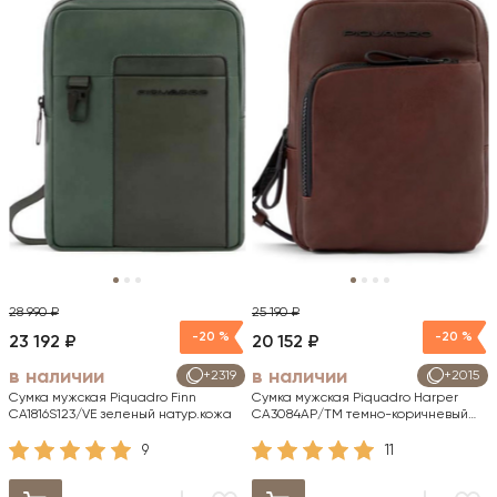
28 990 ₽
25 190 ₽
-20 %
-20 %
23 192 ₽
20 152 ₽
в наличии
в наличии
+2319
+2015
Сумка мужская Piquadro Finn
Сумка мужская Piquadro Harper
CA1816S123/VE зеленый натур.кожа
CA3084AP/TM темно-коричневый
натур.кожа
9
11