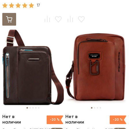
натур.кожа
17
Нет в
Нет в
-20 %
-20 %
наличии
наличии