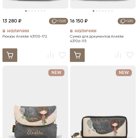
13 280 ₽
16 150 ₽
+1328
+1615
в наличии
в наличии
Рюкзак Anekke 43705-172
Сумка для документов Anekke
43706-113
NEW
NEW