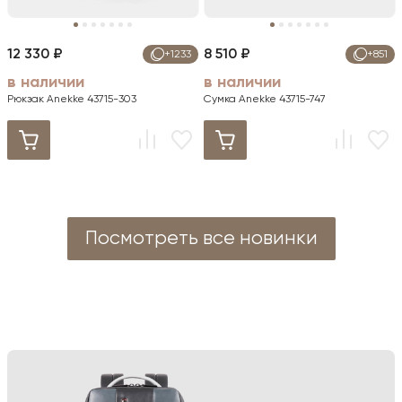
12 330 ₽
8 510 ₽
+1233
+851
в наличии
в наличии
Рюкзак Anekke 43715-303
Сумка Anekke 43715-747
Посмотреть все новинки