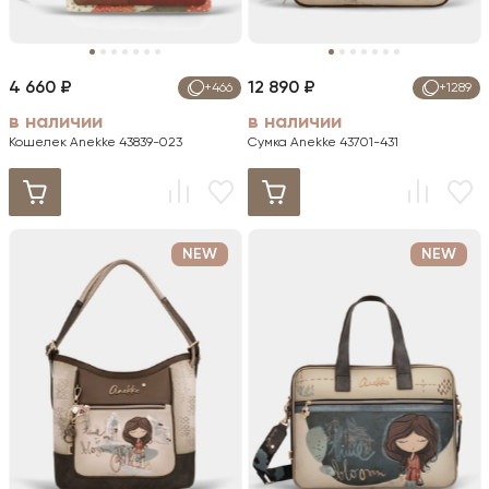
4 660 ₽
12 890 ₽
+466
+1289
в наличии
в наличии
Кошелек Anekke 43839-023
Сумка Anekke 43701-431
NEW
NEW