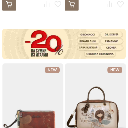
NEW
NEW