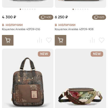
4 300 ₽
6 250 ₽
+430
+625
в наличии
в наличии
Кошелек Anekke 43709-016
Кошелек Anekke 43709-908
NEW
NEW