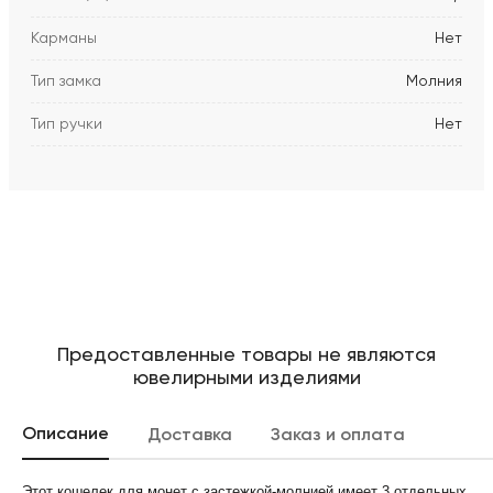
Карманы
Нет
Тип замка
Молния
Тип ручки
Нет
Предоставленные товары не являются
ювелирными изделиями
Описание
Доставка
Заказ и оплата
Этот кошелек для монет с застежкой-молнией имеет 3 отдельных