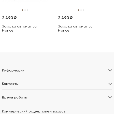
2 490 ₽
2 490 ₽
Заколка автомат La
Заколка автомат La
France
France
Информация
Контакты
Время работы
Коммерческий отдел, прием заказов: