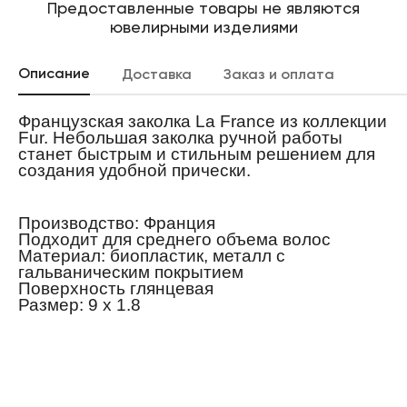
Предоставленные товары не являются
ювелирными изделиями
Описание
Доставка
Заказ и оплата
Французская заколка La France из коллекции
Fur. Небольшая заколка ручной работы
станет быстрым и стильным решением для
создания удобной прически.
Производство: Франция
Подходит для среднего объема волос
Материал: биопластик, металл с
гальваническим покрытием
Поверхность глянцевая
Размер: 9 х 1.8
Покрытие на замке препятствует
скольжению заколки по волосам.
Рисунок заколки может незначительно
отличаться от представленного на фото.