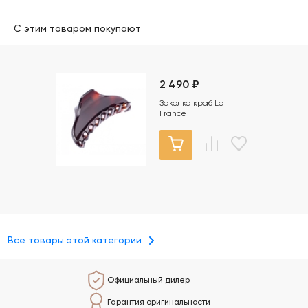
С этим товаром покупают
2 490 ₽
Заколка краб La
France
Все товары этой категории
Официальный дилер
Гарантия оригинальности