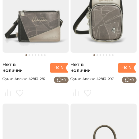
Нет в
Нет в
-10 %
-10 %
наличии
наличии
Сумка Anekke 42813-287
Сумка Anekke 42813-907
+0
+0