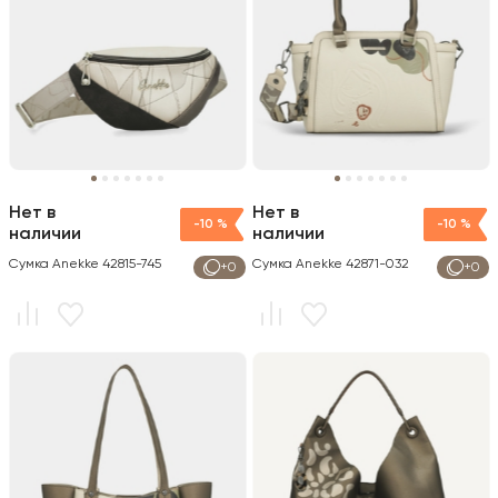
Нет в
Нет в
-10 %
-10 %
наличии
наличии
Сумка Anekke 42815-745
Сумка Anekke 42871-032
+0
+0