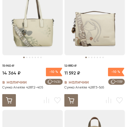
15 960 ₽
12 880 ₽
-10 %
-10 %
14 364 ₽
11 592 ₽
в наличии
в наличии
+1436
+1159
Сумка Anekke 42872-405
Сумка Anekke 42873-565