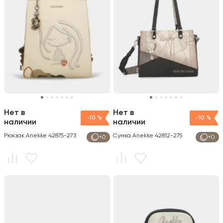
Нет в
Нет в
-10 %
-10 %
наличии
наличии
Рюкзак Anekke 42875-273
Сумка Anekke 42812-275
+0
+0