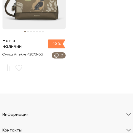
Нет в
-10 %
наличии
Сумка Anekke 42873-567
+0
Информация
Контакты