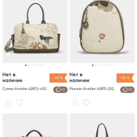
Нет в
Нет в
-10 %
-10 %
наличии
наличии
Сумка Anekke 42872-420
Рюкзак Anekke 42875-252
+0
+0