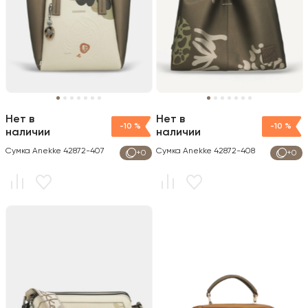
Нет в
Нет в
-10 %
-10 %
наличии
наличии
Сумка Anekke 42872-407
Сумка Anekke 42872-408
+0
+0