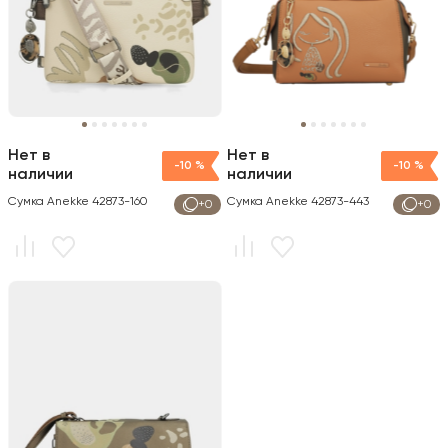
Нет в
Нет в
-10 %
-10 %
наличии
наличии
Сумка Anekke 42873-160
Сумка Anekke 42873-443
+0
+0