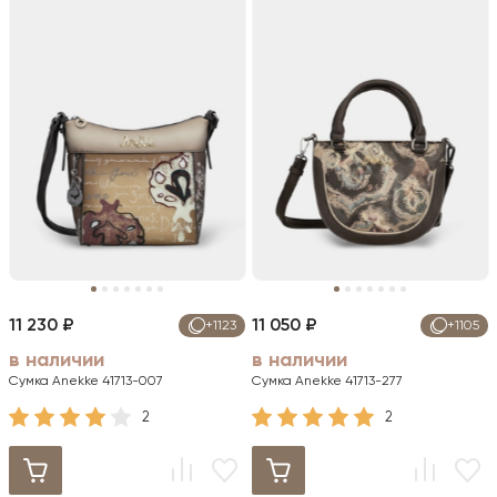
11 230 ₽
11 050 ₽
+1123
+1105
в наличии
в наличии
Сумка Anekke 41713-007
Сумка Anekke 41713-277
2
2