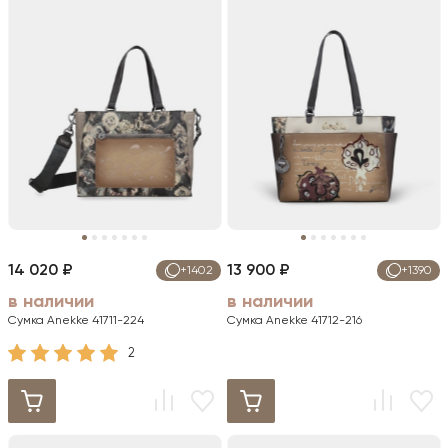
14 020 ₽
13 900 ₽
+1402
+1390
в наличии
в наличии
Сумка Anekke 41711-224
Сумка Anekke 41712-216
2