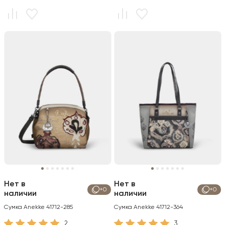
Нет в
Нет в
+0
+0
наличии
наличии
Сумка Anekke 41712-285
Сумка Anekke 41712-364
2
3