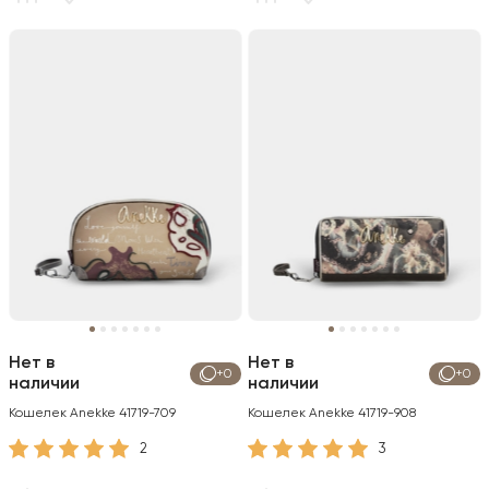
Нет в
Нет в
+0
+0
наличии
наличии
Кошелек Anekke 41719-709
Кошелек Anekke 41719-908
2
3