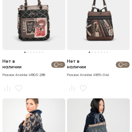
Нет в
Нет в
+0
+0
наличии
наличии
Рюкзак Anekke 41805-288
Рюкзак Anekke 41815-046