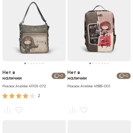
Нет в
Нет в
+0
+0
наличии
наличии
Рюкзак Anekke 41705-072
Рюкзак Anekke 41585-001
2