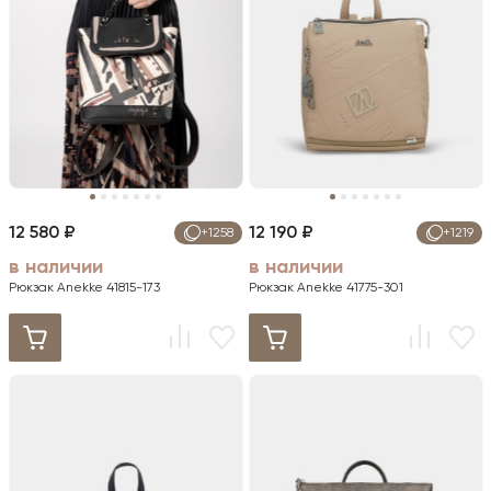
12 580 ₽
12 190 ₽
+1258
+1219
в наличии
в наличии
Рюкзак Anekke 41815-173
Рюкзак Anekke 41775-301