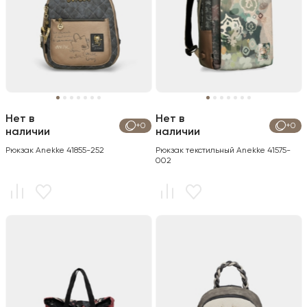
Нет в
Нет в
+0
+0
наличии
наличии
Рюкзак Anekke 41855-252
Рюкзак текстильный Anekke 41575-
002