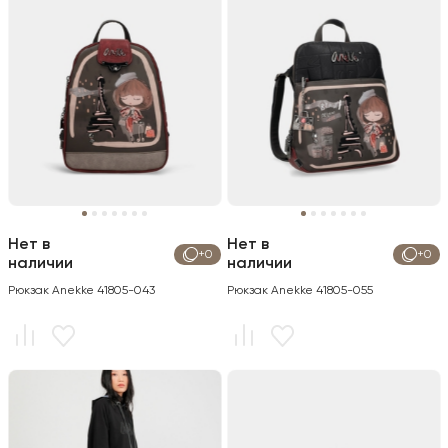
Нет в
Нет в
+0
+0
наличии
наличии
Рюкзак Anekke 41805-043
Рюкзак Anekke 41805-055