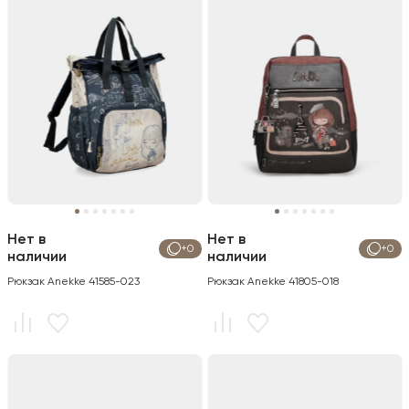
Нет в
Нет в
+0
+0
наличии
наличии
Рюкзак Anekke 41585-023
Рюкзак Anekke 41805-018