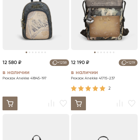
12 580 ₽
12 190 ₽
+1258
+1219
в наличии
в наличии
Рюкзак Anekke 41845-197
Рюкзак Anekke 41715-237
2