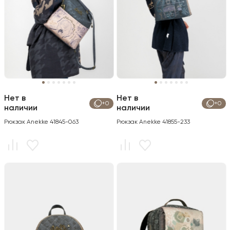
Нет в
Нет в
+0
+0
наличии
наличии
Рюкзак Anekke 41845-063
Рюкзак Anekke 41855-233