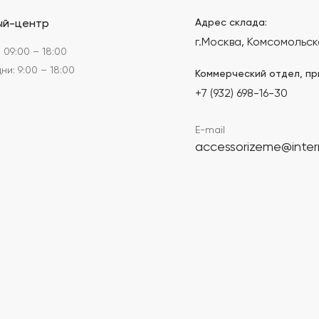
Адрес склада:
ый-центр
г.Москва, Комсомольск
 09:00 – 18:00
и: 9:00 – 18:00
Коммерческий отдел, пр
+7 (932) 698-16-30
E-mail
accessorizeme@inter